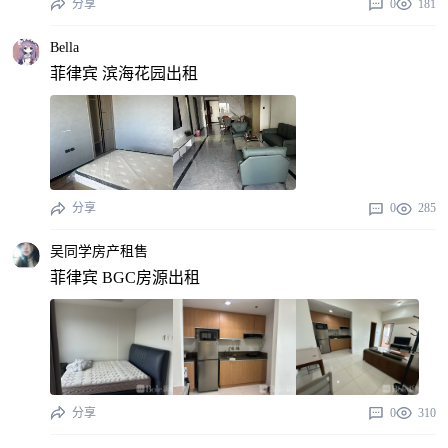
分享
0
181
Bella
菲律宾 滨海花园出租
分享
0
285
吴同学房产租售
菲律宾 BGC房源出租
分享
0
310