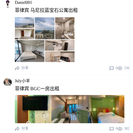
Daniel001
菲律宾 马尼拉蓝宝石公寓出租
分享
0
336
July小羊
菲律宾 BGC一房出租
分享
0
382