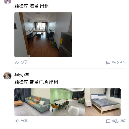
菲律宾 海景 出租
分享
0
477
July小羊
菲律宾 帝景广场 出租
分享
0
387