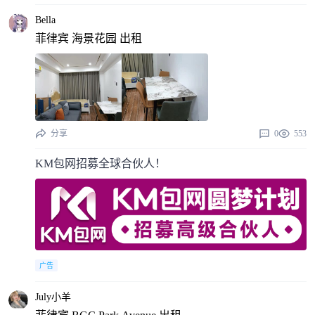
Bella
菲律宾 海景花园 出租
分享
0
553
KM包网招募全球合伙人！
广告
July小羊