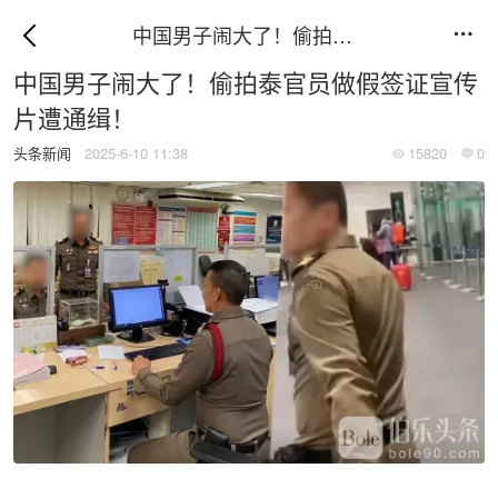
中国男子闹大了！偷拍泰官员做假签证宣传片遭通缉！

中国男子闹大了！偷拍泰官员做假签证宣传
片遭通缉！
头条新闻
2025-6-10 11:38
15820
0

