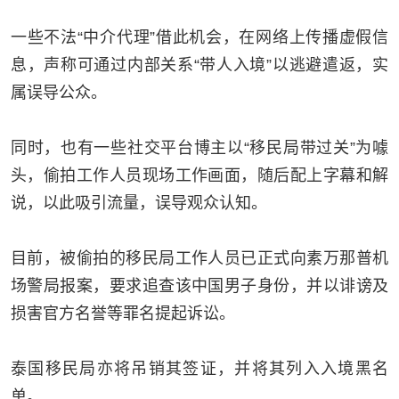
一些不法
“
中介代理
”
借此机会，在网络上传播虚假信
息，声称可通过内部关系
“
带人入境
”
以逃避遣返，实
属误导公众。
同时，也有一些社交平台博主以
“
移民局带过关
”
为噱
头，偷拍工作人员现场工作画面，随后配上字幕和解
说，以此吸引流量，误导观众认知。
目前，被偷拍的移民局工作人员已正式向素万那普机
场警局报案，要求追查该中国男子身份，并以诽谤及
损害官方名誉等罪名提起诉讼。
泰国移民局亦将吊销其签证，并将其列入入境黑名
单。