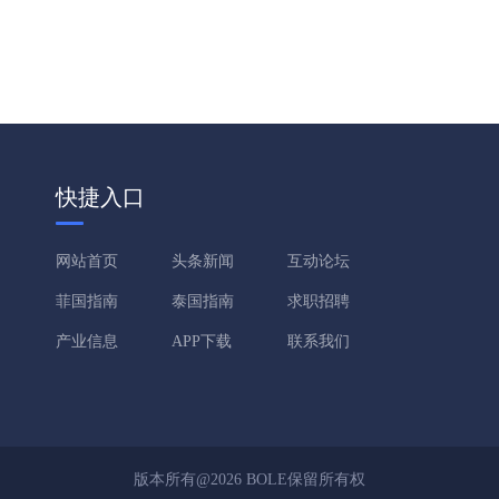
快捷入口
网站首页
头条新闻
互动论坛
菲国指南
泰国指南
求职招聘
产业信息
APP下载
联系我们
版本所有@2026 BOLE保留所有权