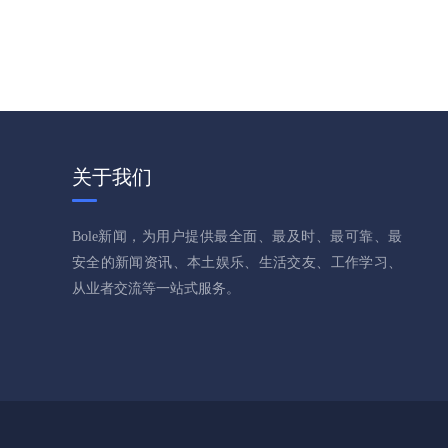
关于我们
Bole新闻，为用户提供最全面、最及时、最可靠、最
安全的新闻资讯、本土娱乐、生活交友、工作学习、
从业者交流等一站式服务。