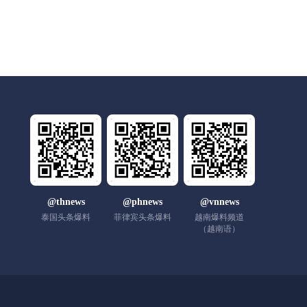
@thnews
@phnews
@vnnews
泰国头条爆料
菲律宾头条爆料
越南爆料频道
（越南语）