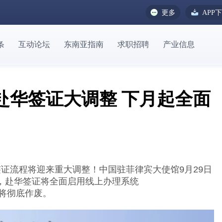
更多
APP
条
互动论坛
东南亚指南
求职招聘
产业信息
赴华签证大调整 下月起全面
证流程将迎来重大调整！中国驻菲律宾大使馆9月29日
日起，赴华签证将全面启用线上办理系统
申请表将彻底作废。