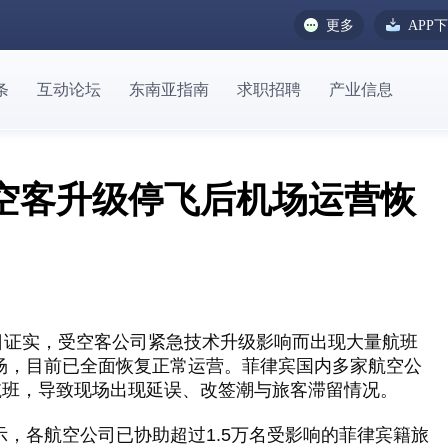
更多
APP
条
互动论坛
东南亚指南
求职招聘
产业信息
空客升级停飞后机场运营恢
日证实，受空客公司紧急技术升级影响而出现大量航班
场，目前已全面恢复正常运营。菲律宾国内多家航空公
航班，导致现场出现延误、改签潮与旅客滞留情况。
示，各航空公司已协助超过
1.5
万名受影响的菲律宾籍旅