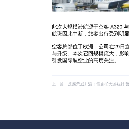
此次大规模滞航源于空客
A320
与
航班因此中断，旅客出行受到明
空客总部位于欧洲，公司在
29
日
与升级。本次召回规模庞大，影
引发国际航空业的高度关注。
上一篇：
反腐示威升温！雷克托大道被封 警方部署铁网