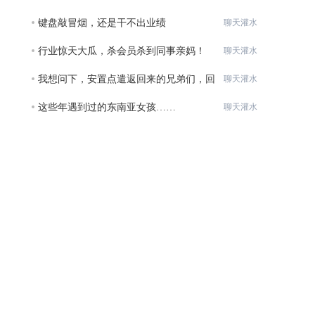
键盘敲冒烟，还是干不出业绩
聊天灌水
行业惊天大瓜，杀会员杀到同事亲妈！
聊天灌水
我想问下，安置点遣返回来的兄弟们，回
聊天灌水
来交
这些年遇到过的东南亚女孩……
聊天灌水