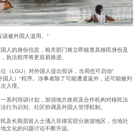
应该被外国人滥用。”
外国人的身份信息，相关部门将立即核查其移民身份及
为，执法程序将更容易推进。
位（LGU）对外国人提出投诉，当局也可启动“
er（不受欢迎外国人）”程序。涉事者除了可能遭遣返外，还可能被列
再次入境。
出一系列培训计划，加强地方政府及合作机构对移民法
违法行为识别、社区协调及外国人管理机制。
游民及长期居留人士涌入菲律宾部分旅游地区，当地社
当地文化的问题讨论不断升温。