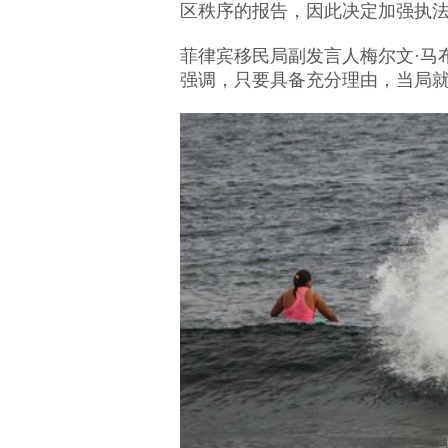
区秩序的报告，因此决定加强执
菲律宾移民局副发言人梅尔文·马布拉克在
强调，只要具备充分理由，当局