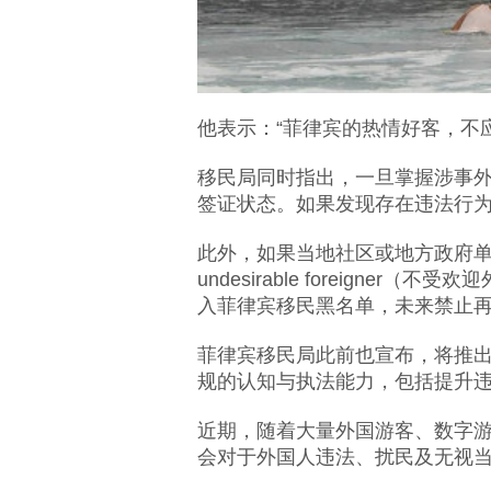
他表示：“菲律宾的热情好客，不
移民局同时指出，一旦掌握涉事
签证状态。如果发现存在违法行
此外，如果当地社区或地方政府单
undesirable foreign
入菲律宾移民黑名单，未来禁止
菲律宾移民局此前也宣布，将推
规的认知与执法能力，包括提升
近期，随着大量外国游客、数字
会对于外国人违法、扰民及无视