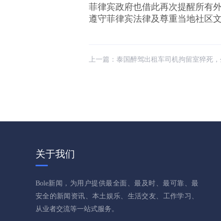
菲律宾政府也借此再次提醒所有
遵守菲律宾法律及尊重当地社区
上一篇：
泰国醉驾出租车司机拘留室猝死，生前疑遭
关于我们
Bole新闻，为用户提供最全面、最及时、最可靠、最
安全的新闻资讯、本土娱乐、生活交友、工作学习、
从业者交流等一站式服务。