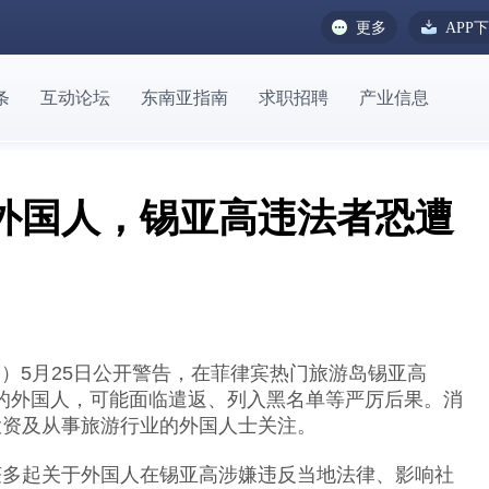
更多
APP
条
互动论坛
东南亚指南
求职招聘
产业信息
外国人，锡亚高违法者恐遭
BI）5月25日公开警告，在菲律宾热门旅游岛锡亚高
秩序的外国人，可能面临遣返、列入黑名单等严厉后果。消
投资及从事旅游行业的外国人士关注。
获多起关于外国人在锡亚高涉嫌违反当地法律、影响社