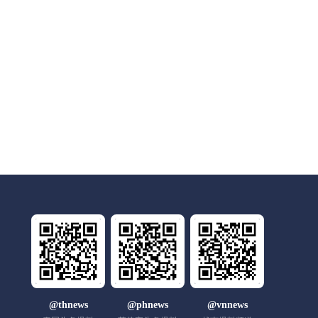
@thnews
@phnews
@vnnews