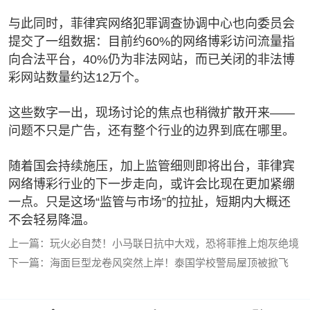
与此同时，菲律宾网络犯罪调查协调中心也向委员会
提交了一组数据：目前约60%的网络博彩访问流量指
向合法平台，40%仍为非法网站，而已关闭的非法博
彩网站数量约达12万个。
这些数字一出，现场讨论的焦点也稍微扩散开来——
问题不只是广告，还有整个行业的边界到底在哪里。
随着国会持续施压，加上监管细则即将出台，菲律宾
网络博彩行业的下一步走向，或许会比现在更加紧绷
一点。只是这场“监管与市场”的拉扯，短期内大概还
不会轻易降温。
上一篇：玩火必自焚！小马联日抗中大戏，恐将菲推上炮灰绝境
下一篇：海面巨型龙卷风突然上岸！泰国学校警局屋顶被掀飞