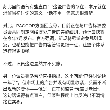
苏比里的语气有些直白：“这些广告的存在，本身就在
消解当初讨论的意义。”话不重，但意思很清楚。
对此，PAGCOR方面回应称，目前正在与广告标准委
员会共同制定网络博彩广告的实施细则，预计最快将
在今年7月发布。官方强调，新规将尽量避免规则重
复，也希望能把广告内容管得更细一点，让整个体系
运行得更顺畅。
不过，议员这边显然并不买账。
另一位议员弗洛雷斯直接指出，这个问题“已经讨论快
一年了”，但市场上的广告并没有明显收紧，反而不断
出现新的变体——像是一直在和监管“玩猫捉老鼠”。
这句话说得有点直白，但某种程度上也反映出不满情
绪在累积。