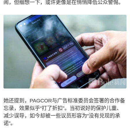
闹，但细想一下，或许更像是在悄悄降低公众警惕。
她还提到，PAGCOR与广告标准委员会签署的合作备
忘录，效果似乎“打了折扣”。当初说好的保护儿童、
减少误导，如今却被一些议员形容为“没有兑现的承
诺”。