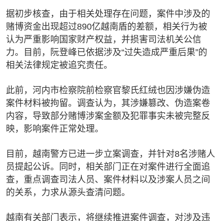
据初步核查，由于相关处理存在问题，案件中涉及的
赌博资金出现超过890亿越南盾的差额，相关行为被
认为严重影响国家财产权益，并损害司法机关公信
力。目前，阮登峰已依据涉及“过失造成严重后果”的
相关法律规定被追究责任。
此前，河内市检察院前检察官黎氏红绒也因涉嫌伪造
案件材料被拘留。调查认为，其涉嫌篡改、伪造案卷
内容，导致部分赌博涉案金额及犯罪事实未被完整反
映，影响案件正常处理。
目前，越南警方已进一步立案调查，并针对8名涉赌人
员提起公诉。同时，相关部门正在对案件进行全面追
查，重点调查司法人员、案件材料以及涉案人员之间
的关系，力求从源头查清问题。
越南有关部门表示，将继续推进案件调查，对涉及违