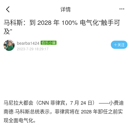
详情

马科斯：到 2028 年 100% 电气化“触手可
及”
bearba1424
伯乐小编
关注

2023-7-29 18:29:17
马尼拉大都会（CNN 菲律宾，7 月 24 日） ——小费迪
南德·马科斯总统表示，菲律宾将在 2028 年卸任之前实
现全面电气化。