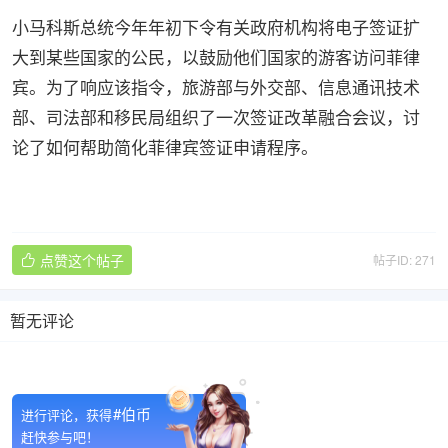
小马科斯总统今年年初下令有关政府机构将电子签证扩
大到某些国家的公民，以鼓励他们国家的游客访问菲律
宾。为了响应该指令，旅游部与外交部、信息通讯技术
部、司法部和移民局组织了一次签证改革融合会议，讨
论了如何帮助简化菲律宾签证申请程序。
点赞这个帖子
帖子ID: 271

暂无评论

#伯币
进行评论，获得
赶快参与吧！