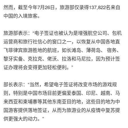
然而，截至今年7月26日，旅游部仅录得137,822名来自
中国的入境旅客。
旅游部表示：“电子签证也被认为是增强航空公司、包机
运营商和旅行社信心的窗口之一，以恢复从中国各地直
飞菲律宾旅游胜地的航班，如长滩岛、薄荷岛、 宿务、
黎牙实备、克拉克、佬沃、拉洛和马尼拉，因为预计签
证办理将会变得更加轻松便利。”
部长表示：“当然，希望电子签证将改变市场的游戏规
则，特别是中国市场目前更偏爱泰国、印尼、越南、马
来西亚和柬埔寨等其他东南亚目的地，这些目的地为中
国游客提供落地签证，从而为旅游业的从疫情中复苏提
供更强大的动力。”