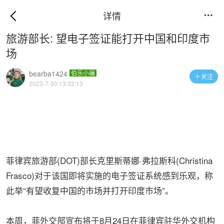
详情

旅游部长: 望电子签证能打开中国和印度市
场
bearba1424
伯乐小编
关注

2023-7-30 13:32:13
菲律宾旅游部(DOT)部长克里斯蒂娜·弗拉斯科(Christina
Frasco)对于该国即将实施的电子签证系统感到乐观，称
此举“有望收复中国的市场并打开印度市场”。
本周，菲外交部宣布将于8月24日在菲律宾驻华外交机构