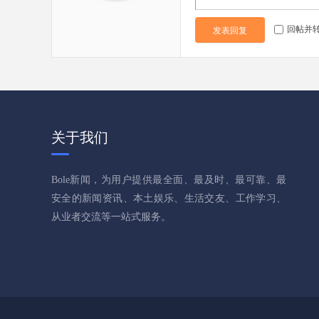
回帖并
发表回复
关于我们
Bole新闻，为用户提供最全面、最及时、最可靠、最
安全的新闻资讯、本土娱乐、生活交友、工作学习、
从业者交流等一站式服务。