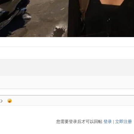
您需要登录后才可以回帖
登录
|
立即注册