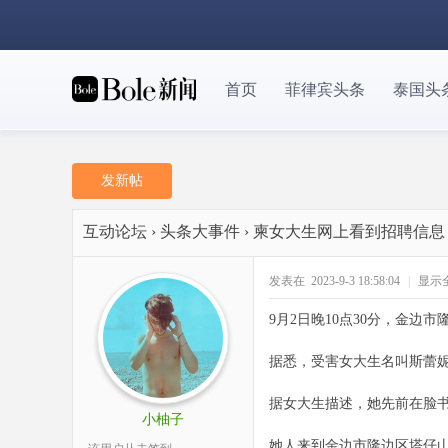
首页
菲律宾头条
泰国头
发新帖
互动论坛
›
头条大事件
›
柬女大生网上看到招聘信息
发表在 2023-9-3 18:58:04
|
显示
9月2日晚10点30分，金
据悉，受害女大生名叫斯蕾
据女大生描述，她先前在脸书
小柚子
她人来到金边市隆边区塔仔山