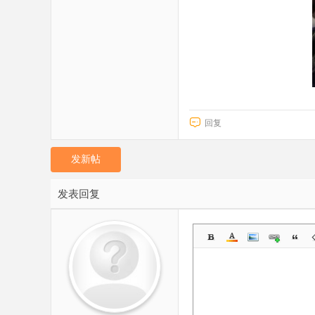
回复
发新帖
发表回复