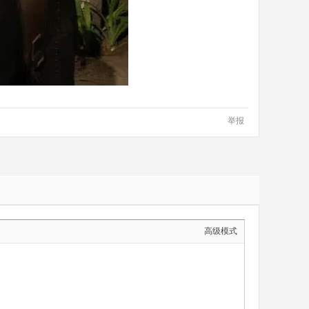
举报
高级模式