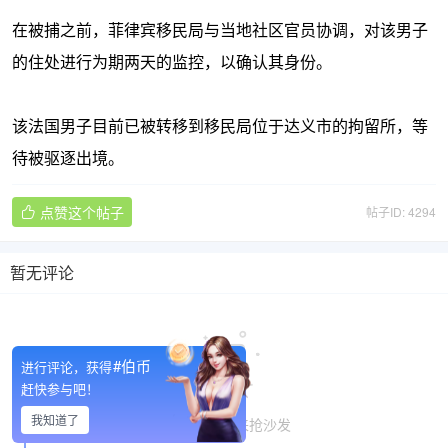
在被捕之前，菲律宾移民局与当地社区官员协调，对该男子
的住处进行为期两天的监控，以确认其身份。
该法国男子目前已被转移到移民局位于达义市的拘留所，等
待被驱逐出境。
点赞这个帖子
帖子ID: 4294

暂无评论

#伯币
进行评论，获得
赶快参与吧！
我知道了
暂无评论, 快来抢沙发