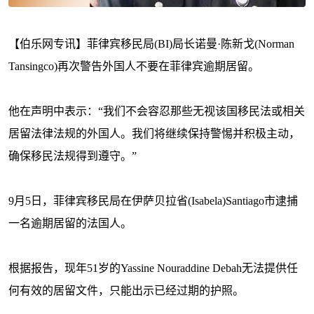
【伯乐网专讯】菲律宾移民局(BI)局长诺曼·陈新戈(Norman
Tansingco)再次警告外国人不要在菲律宾逾期居留。
他在声明中表示：“我们不会容忍那些无视该国移民法或相关
居留法律法规的外国人。我们将继续保持警惕并积极主动，
确保移民法规得到遵守。”
9月5日，菲律宾移民局在伊萨贝拉省(Isabela)Santiago市逮捕
一名逾期居留的法国人。
根据报告，现年51岁的Yassine Nouraddine Debah无法提供任
何有效的居留文件，只能出示已经过期的护照。