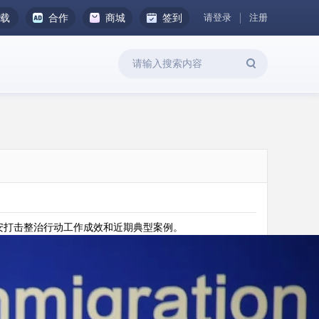
请登录
注册
下载
合作
商城
签到
安打击整治行动工作成效和近期典型案例。