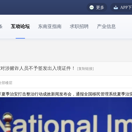
更多
APP
条
互动论坛
东南亚指南
求职招聘
产业信息
人，对涉赌诈人员不予签发出入境证件！
[复制链接]
全部楼层
召开夏季治安打击整治行动成效新闻发布会，通报全国移民管理系统夏季治