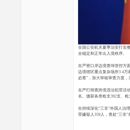
全国公安机关夏季治安打击整
全稳定和正常出入境秩序。
在严密口岸边境查缉管控方面
边境辖区重点复杂场所3.4
必查”，加大审核审查力度
在严打彻查跨境违法犯罪活动方
名。缴获各类枪支392支、枪支
在持续深化“三非”外国人治
罪嫌疑人359人，查处“三非”