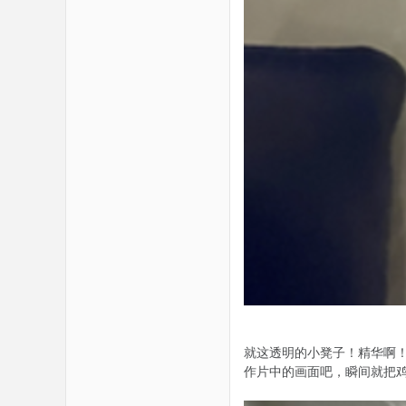
就这透明的小凳子！精华啊
作片中的画面吧，瞬间就把鸡儿刺