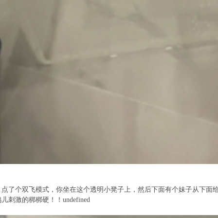
！点了个双飞模式，你坐在这个透明小凳子上，然后下面有个妹子从下面
激的梆梆硬！！undefined