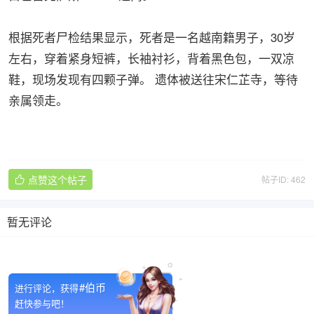
根据死者尸检结果显示，死者是一名越南籍男子，30岁
左右，穿着紧身短裤，长袖衬衫，背着黑色包，一双凉
鞋，现场发现有四颗子弹。 遗体被送往宋仁芷寺，等待
亲属领走。
点赞这个帖子
帖子ID: 462

暂无评论

#伯币
进行评论，获得
赶快参与吧！