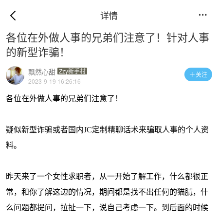
详情

各位在外做人事的兄弟们注意了！针对人事
的新型诈骗！
飘然心甜
Zzy新手村
关注

2023-9-19 16:26:16
各位在外做人事的兄弟们注意了！
疑似新型诈骗或者国内JC定制精聊话术来骗取人事的个人资
料。
昨天来了一个女性求职者，从一开始了解工作，什么都很正
常，和你了解这边的情况，期间都是找不出任何的猫腻，什
么问题都提问，拉扯一下，说自己考虑一下。到后面的时候