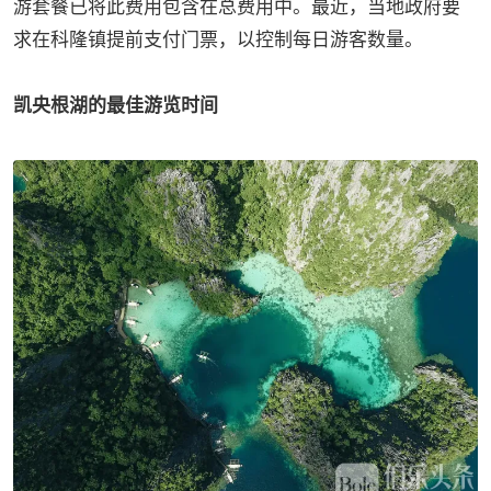
游套餐已将此费用包含在总费用中。最近，当地政府要
求在科隆镇提前支付门票，以控制每日游客数量。
凯央根湖的最佳游览时间