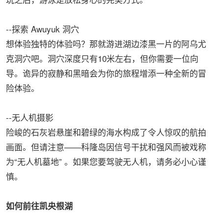
--探索 Awuyuk 洞穴
想体验独特的体验吗？那就游进湖边漆黑一片的阿乌尤
克洞穴吧。洞穴深度只有10米左右，但你需要一位向
导。诡异的寂静和黑暗会为你的旅程增添一种全新的冒
险体验。
--无人机摄影
险峻的石灰岩悬崖和碧绿的海水构成了令人惊叹的航拍
画面。但请注意——科隆岛因信号干扰和强风而被戏称
为“无人机墓地” 。如果您要驾驶无人机，请务必小心谨
慎。
如何前往凯央根湖