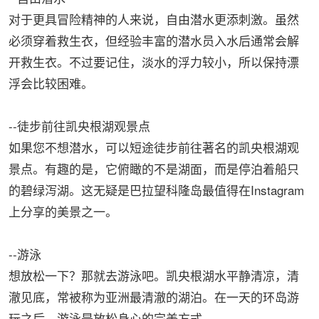
对于更具冒险精神的人来说，自由潜水更添刺激。虽然
必须穿着救生衣，但经验丰富的潜水员入水后通常会解
开救生衣。不过要记住，淡水的浮力较小，所以保持漂
浮会比较困难。
--徒步前往凯央根湖观景点
如果您不想潜水，可以短途徒步前往著名的凯央根湖观
景点。有趣的是，它俯瞰的不是湖面，而是停泊着船只
的碧绿泻湖。这无疑是巴拉望科隆岛最值得在Instagram
上分享的美景之一。
--游泳
想放松一下？那就去游泳吧。凯央根湖水平静清凉，清
澈见底，常被称为亚洲最清澈的湖泊。在一天的环岛游
玩之后，游泳是放松身心的完美方式。