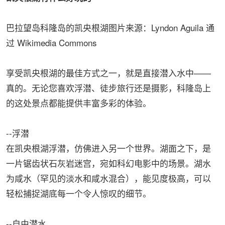
巴拉望岛科隆岛的凯央根湖图片来源：Lyndon Aguila 通
过 Wikimedia Commons
享受凯央根湖的最佳方式之一，就是直接潜入水中——
真的。无论您喜欢浮潜、徒步旅行还是摄影，科隆岛上
的这处景点都能提供丰富多彩的体验。
--浮潜
在凯央根湖浮潜，仿佛进入另一个世界。湖面之下，是
一片锯齿状石灰岩迷宫，宛如科幻电影中的场景。湖水
为咸水（罕见的淡水和咸水混合），能见度极高，可以
轻松捕捉湖底每一个令人惊叹的细节。
--自由潜水