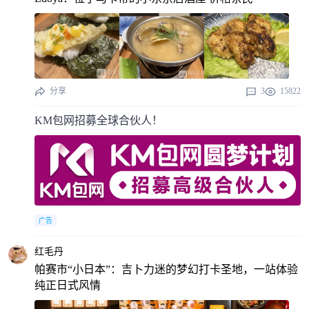
分享
3
15822
KM包网招募全球合伙人！
广告
红毛丹
帕赛市“小日本”：吉卜力迷的梦幻打卡圣地，一站体验
纯正日式风情