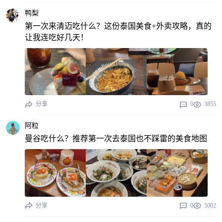
鸭梨
第一次来清迈吃什么？这份泰国美食+外卖攻略，真的
让我连吃好几天！
分享
0
3855
阿粒
曼谷吃什么？推荐第一次去泰国也不踩雷的美食地图
分享
0
5002