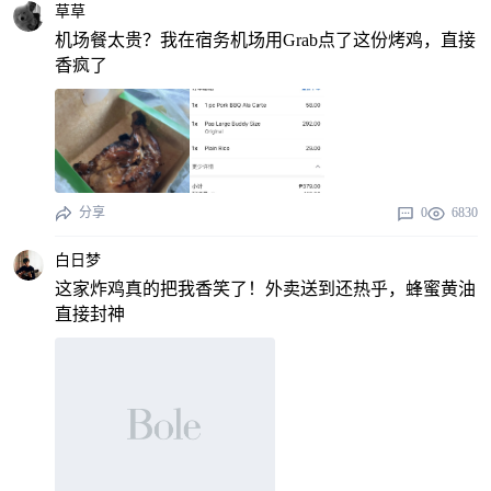
草草
机场餐太贵？我在宿务机场用Grab点了这份烤鸡，直接
香疯了
分享
0
6830
白日梦
这家炸鸡真的把我香笑了！外卖送到还热乎，蜂蜜黄油
直接封神