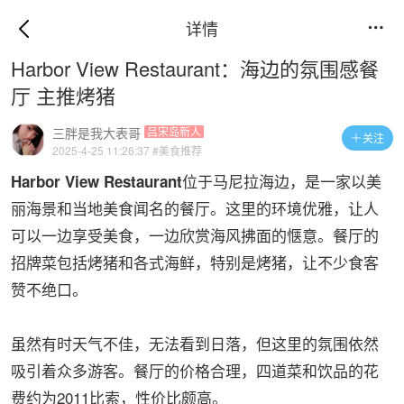
详情

Harbor View Restaurant：海边的氛围感餐
厅 主推烤猪
三胖是我大表哥
吕宋岛新人
关注

2025-4-25 11:26:37
#美食推荐
位于马尼拉海边，是一家以美
Harbor View Restaurant
丽海景和当地美食闻名的餐厅。这里的环境优雅，让人
可以一边享受美食，一边欣赏海风拂面的惬意。餐厅的
招牌菜包括烤猪和各式海鲜，特别是烤猪，让不少食客
赞不绝口。
虽然有时天气不佳，无法看到日落，但这里的氛围依然
吸引着众多游客。餐厅的价格合理，四道菜和饮品的花
费约为2011比索，性价比颇高。