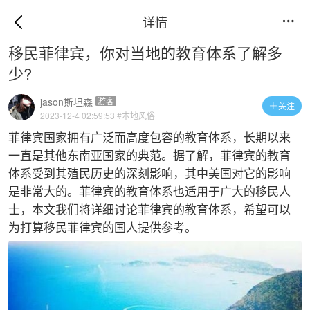
详情

移民菲律宾，你对当地的教育体系了解多
少?
jason斯坦森
游客
关注

2023-12-4 02:59:53
#本地风俗
菲律宾国家拥有广泛而高度包容的教育体系，长期以来
一直是其他东南亚国家的典范。据了解，菲律宾的教育
体系受到其殖民历史的深刻影响，其中美国对它的影响
是非常大的。菲律宾的教育体系也适用于广大的移民人
士，本文我们将详细讨论菲律宾的教育体系，希望可以
为打算移民菲律宾的国人提供参考。