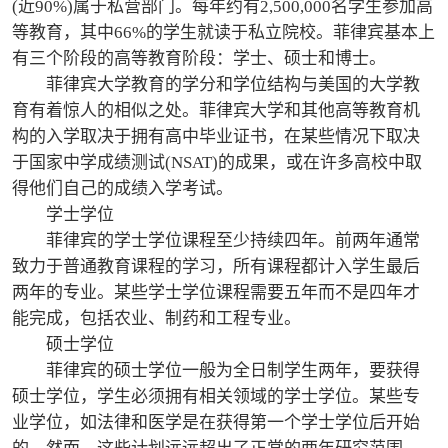
(近90%)属于私营部门。每年约有2,500,000名学生参加高
等教育，其中66%的学生就读于私立院校。菲律宾基本上
有三个阶段的高等教育阶段：学士、硕士和博士。
菲律宾大学教育的学分和学位结构与美国的大学教
育有着惊人的相似之处。菲律宾大学和其他高等教育机
构的入学取决于拥有高中毕业证书，在某些情况下取决
于国家中学成绩测试(NSAT)的成果，或在许多高校中取
得他们自己的成绩入学考试。
学士学位
菲律宾的学士学位课程至少持续四年。前两年通常
致力于普通教育课程的学习，所有课程都计入学生最后
两年的专业。某些学士学位课程需要五年而不是四年才
能完成，包括农业、制药和工程专业。
硕士学位
菲律宾的硕士学位一般为全日制学生两年，要获得
硕士学位，学生必须拥有相关领域的学士学位。某些专
业学位，如法律和医学是在获得第一个学士学位后开始