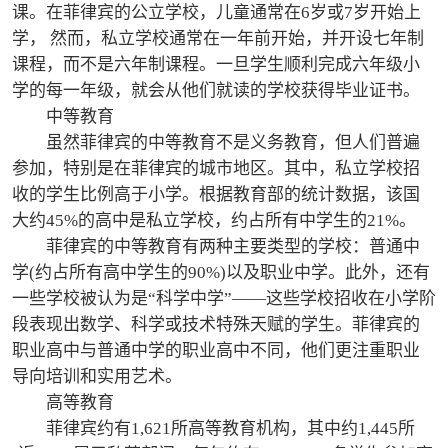
课。在菲律宾的公立学校，儿童通常在6岁或7岁开始上
学， 然而，私立学校通常在一年前开始，并开设七年制
课程，而不是六年制课程。一旦学生顺利完成六年级小
学的每一年级，就会从他们就读的学校获得毕业证书。
中等教育
虽然菲律宾的中等教育不是义务教育，但人们普遍
参加，特别是在菲律宾的城市地区。其中，私立学校招
收的学生比例高于小学。根据教育部的统计数据，该国
大约45%的高中是私立学校，约占所有中学生的21%。
菲律宾的中等教育有两种主要类型的学校：普通中
学(约占所有高中学生的90%)以及职业中学。此外，还有
一些学校被认为是“科学中学”——这些学校招收在小学阶
段表现出数学、科学或技术特殊天赋的学生。菲律宾的
职业高中与普通中学的职业高中不同，他们更注重职业
导向培训和实用艺术。
高等教育
菲律宾约有1,621所高等教育机构，其中约1,445所