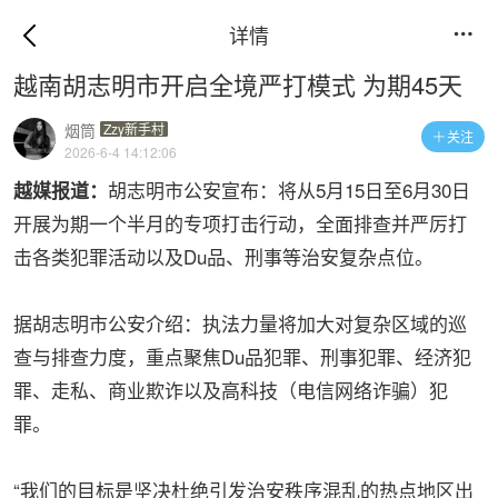
详情

越南胡志明市开启全境严打模式 为期45天
烟筒
Zzy新手村
关注

2026-6-4 14:12:06
胡志明市公安宣布：将从5月15日至6月30日
越媒报道：
开展为期一个半月的专项打击行动，全面排查并严厉打
击各类犯罪活动以及Du品、刑事等治安复杂点位。
据胡志明市公安介绍：执法力量将加大对复杂区域的巡
查与排查力度，重点聚焦Du品犯罪、刑事犯罪、经济犯
罪、走私、商业欺诈以及高科技（电信网络诈骗）犯
罪。
“我们的目标是坚决杜绝引发治安秩序混乱的热点地区出