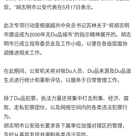
现，”胡志明市公安代表在5月17日表示。
此次专项行动是根据越共中央总书记苏林关于“将胡志明
市建设成为2030年无Du品城市”的指示精神展开的。胡志
明市已成立指导委员会及工作小组，以便在各级层面协
调推进相关工作。
在此期间，公安机关将对吸Du人员、Du品来源及Du品滋
生点进行统计和重新评估，以服务于日常管理工作。
除了Du品犯罪，执法力量还将集中打击刑事、经济、腐
败、走私犯罪团伙，以及网络空间内的各类违法犯罪行
为。
胡志明市公安局长要求各下属单位加强对辖区的管理，
及时从基层发现并遏制各类违法风险。