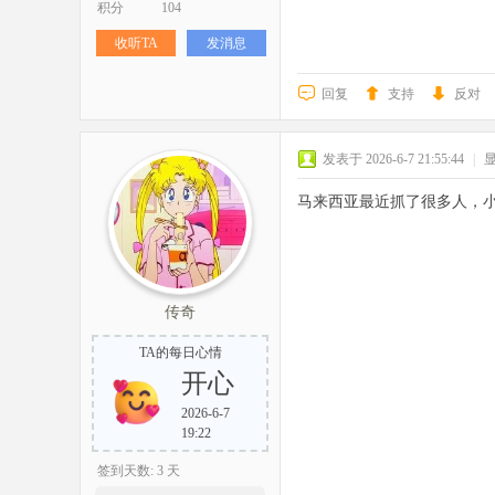
积分
104
收听TA
发消息
回复
支持
反对
发表于 2026-6-7 21:55:44
|
马来西亚最近抓了很多人，
传奇
TA的每日心情
开心
2026-6-7
19:22
签到天数: 3 天