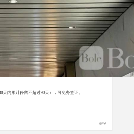
0天内累计停留不超过90天），可免办签证。
举报