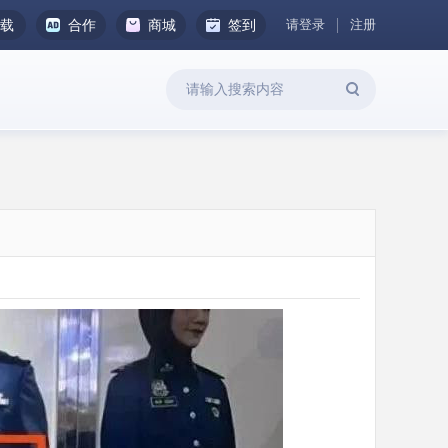
请登录
注册
下载
合作
商城
签到