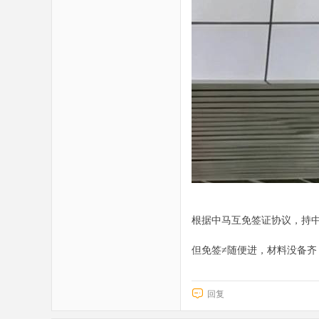
根据中马互免签证协议，持中
但免签≠随便进，材料没备齐
回复