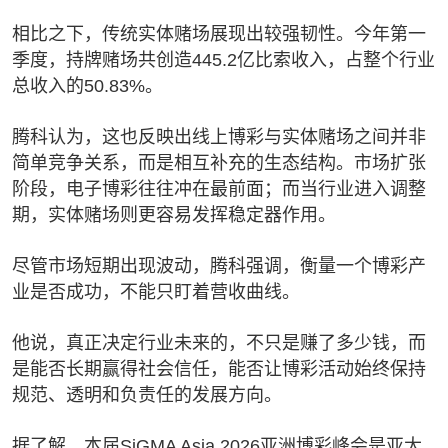
相比之下，传统实体赌场展现出较强韧性。今年第一
季度，持牌赌场共创造445.2亿比索收入，占整个行业
总收入的50.83%。
腾科认为，这也反映出线上博彩与实体赌场之间并非
简单竞争关系，而是相互补充的生态结构。市场扩张
阶段，电子博彩往往冲在最前面；而当行业进入调整
期，实体赌场则更容易发挥稳定器作用。
尽管市场短期出现波动，腾科强调，衡量一个博彩产
业是否成功，不能只盯着营收曲线。
他说，真正决定行业未来的，不只是赚了多少钱，而
是能否长期赢得社会信任，能否让博彩活动始终保持
规范、透明和负责任的发展方向。
据了解，本届SiGMA Asia 2026亚洲博彩峰会是亚太