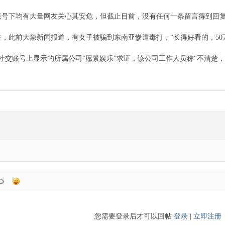
账号下均有大量网友关心其安危，但截止目前，没有任何一条留言得到回
，此前大象新闻报道，有女子被骗到东南亚惨遭毒打，“长得好看的，50
娜社交账号上显示的所属公司“愿景娱乐”求证，该公司工作人员称“不清楚
您需要登录后才可以回帖
登录
|
立即注册