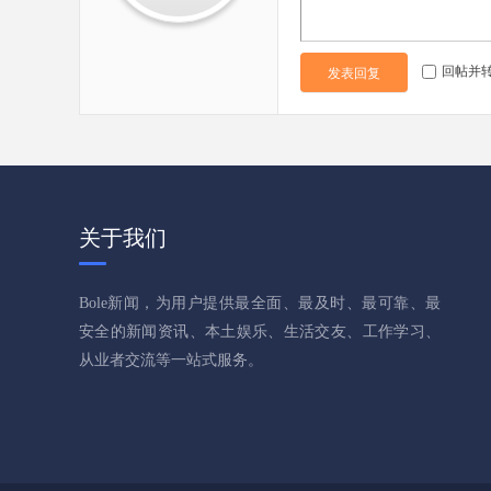
回帖并
发表回复
关于我们
Bole新闻，为用户提供最全面、最及时、最可靠、最
安全的新闻资讯、本土娱乐、生活交友、工作学习、
从业者交流等一站式服务。