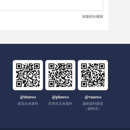
本版积分规则
@thnews
@phnews
@vnnews
泰国头条爆料
菲律宾头条爆料
越南爆料频道
（越南语）