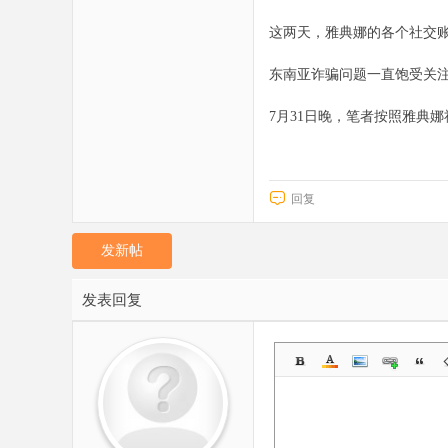
这两天，雅典娜的各个社交
东南亚诈骗问题一直饱受关注
7月31日晚，笔者按照雅典
回复
发新帖
发表回复