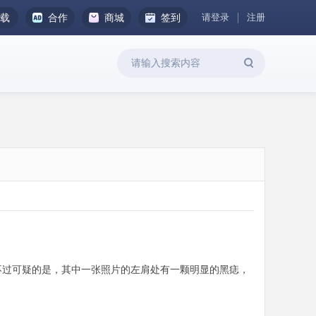
请登录
注册
下载
合作
商城
签到
不过可疑的是，其中一张照片的左肩处有一颗明显的黑痣，