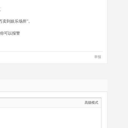
复
万卖到娱乐场所”。
，你可以报警
举报
高级模式