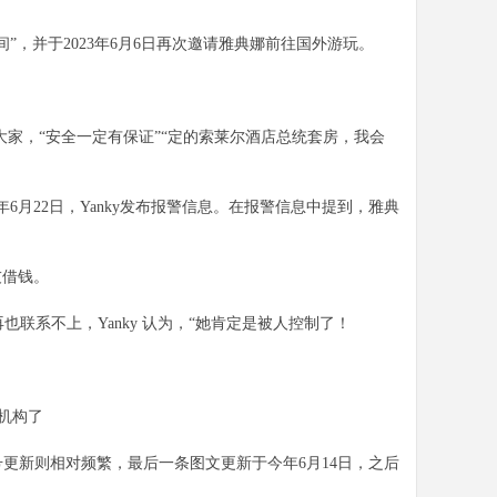
，并于2023年6月6日再次邀请雅典娜前往国外游玩。
大家，“安全一定有保证”“定的索莱尔酒店总统套房，我会
年6月22日，Yanky发布报警信息。在报警信息中提到，雅典
友借钱。
也联系不上，Yanky 认为，“她肯定是被人控制了！
n机构了
号更新则相对频繁，最后一条图文更新于今年6月14日，之后