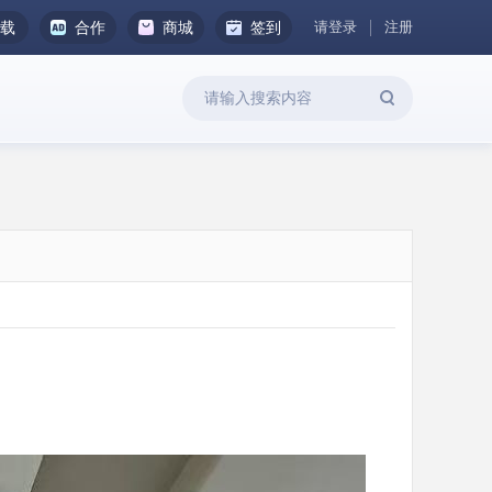
请登录
注册
下载
合作
商城
签到