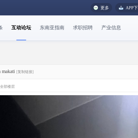
更多
APP
条
互动论坛
东南亚指南
求职招聘
产业信息
makati
[复制链接]
全部楼层