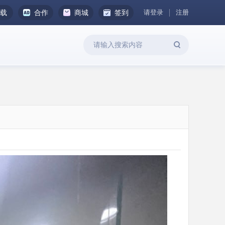
请登录
注册
下载
合作
商城
签到