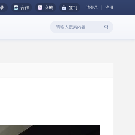
请登录
注册
下载
合作
商城
签到