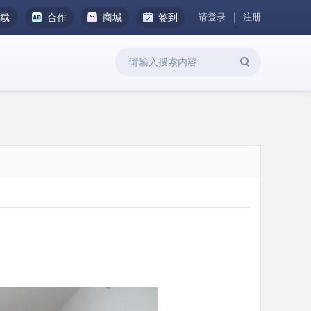
请登录
注册
下载
合作
商城
签到