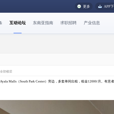
更多
APP
条
互动论坛
东南亚指南
求职招聘
产业信息
全部楼层
ra，Ayala Malls（South Park Center）旁边，多套单间出租，租金12000/月。有