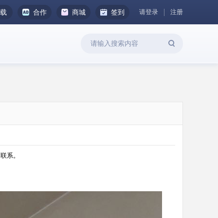
请登录
注册
下载
合作
商城
签到
意者联系。