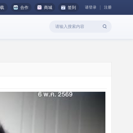
请登录
注册
下载
合作
商城
签到