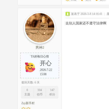
发表于 2026-5-8 14:16:41
|
去别人国家还不遵守法律啊
男神2
TA的每日心情
开心
2026-7-22
15:08
签到天数: 6 天
0
104
147
主题
伯币
积分
Zzy新手村