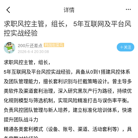
详情

求职风控主管，组长， 5年互联网及平台风
控实战经验
200斤还差点
韩国街菜鸟
关注

2026-6-4 20:30:08
求职风控主管，组长，
5年互联网及平台风控实战经验，具备从0到1搭建风控体系
及团队管理能力，擅长套利识别与拦截策略设计。曾主导多
类软件及渠道套利治理，深入研究黑灰产行为路径，持续优
化规则模型与筛选机制，实现风险精准打击与误伤率平衡。
负责风控团队管理与新人培养，建立标准化培训体系，快速
提升团队战斗力
精通各类套利模式（设备、账号、渠道、活动套利等），具