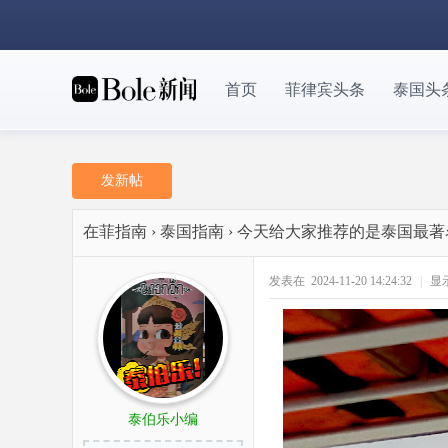
首页
菲律宾头条
泰国头
发新帖
在菲指南
›
泰国指南
›
今天给大家推荐的是泰国最著
发表在 2024-11-20 14:24:32
|
显
泰伯乐小编