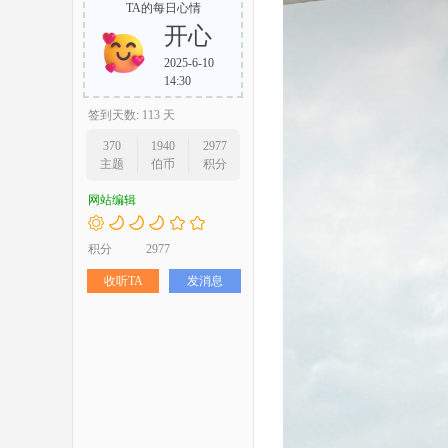
TA的每日心情
开心
2025-6-10
14:30
签到天数: 113 天
370
1940
2977
主题
伯币
积分
网站编辑
积分
2977
收听TA
发消息