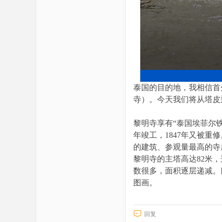
泰国的目的地，我相信首
寺）。今天我们将从塔皮
黎明寺享有“泰国埃菲尔
年竣工，1847年又被
的建筑、参观量最高的寺
黎明寺的主塔高达82米
数很多，面积逐层递减。
图画。
回复