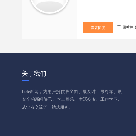
回帖并
发表回复
关于我们
Bole新闻，为用户提供最全面、最及时、最可靠、最
安全的新闻资讯、本土娱乐、生活交友、工作学习、
从业者交流等一站式服务。