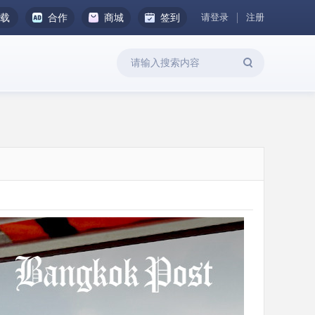
请登录
注册
下载
合作
商城
签到