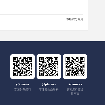
本版积分规则
@thnews
@phnews
@vnnews
泰国头条爆料
菲律宾头条爆料
越南爆料频道
（越南语）