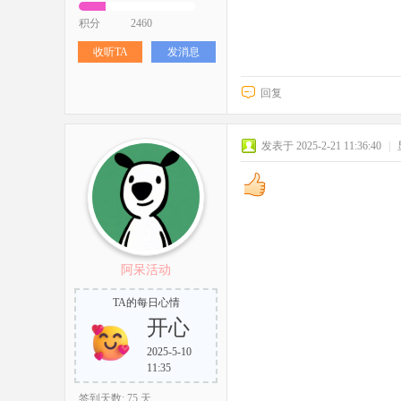
积分
2460
收听TA
发消息
回复
发表于 2025-2-21 11:36:40
|
阿呆活动
TA的每日心情
开心
2025-5-10
11:35
签到天数: 75 天