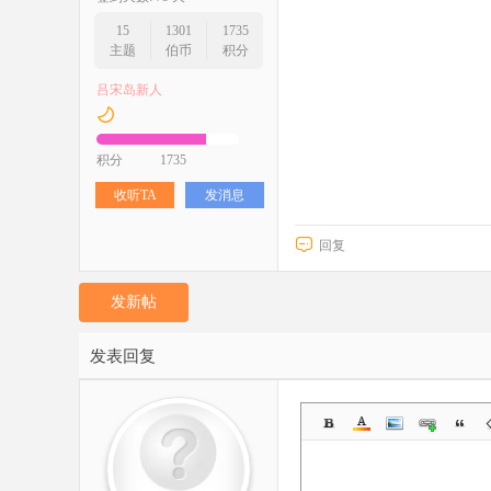
15
1301
1735
主题
伯币
积分
吕宋岛新人
积分
1735
收听TA
发消息
回复
发新帖
发表回复