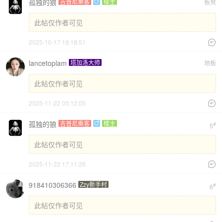
孤独的狼
吉普尼乘客
楼主
板凳

此帖仅作者可见
2025-10-17 18:18:51

lancetoplam
塔加洛大师
地板
此帖仅作者可见
2025-11-22 05:12:05

孤独的狼
吉普尼乘客
楼主

#
5
此帖仅作者可见
2025-11-22 17:11:26

918410306366
Zzy新手村
#
6
此帖仅作者可见