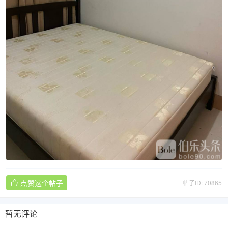
点赞这个帖子
帖子ID: 70865

暂无评论