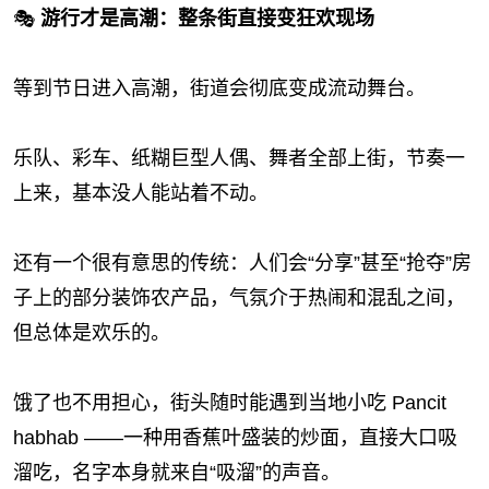
🎭
游行才是高潮：整条街直接变狂欢现场
等到节日进入高潮，街道会彻底变成流动舞台。
乐队、彩车、纸糊巨型人偶、舞者全部上街，节奏一
上来，基本没人能站着不动。
还有一个很有意思的传统：人们会“分享”甚至“抢夺”房
子上的部分装饰农产品，气氛介于热闹和混乱之间，
但总体是欢乐的。
饿了也不用担心，街头随时能遇到当地小吃 Pancit
habhab ——一种用香蕉叶盛装的炒面，直接大口吸
溜吃，名字本身就来自“吸溜”的声音。