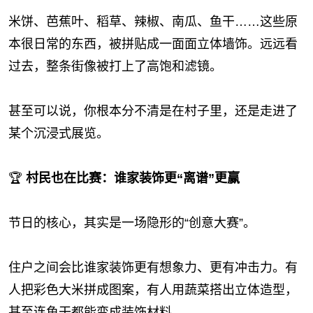
米饼、芭蕉叶、稻草、辣椒、南瓜、鱼干……这些原
本很日常的东西，被拼贴成一面面立体墙饰。远远看
过去，整条街像被打上了高饱和滤镜。
甚至可以说，你根本分不清是在村子里，还是走进了
某个沉浸式展览。
🏆
村民也在比赛：谁家装饰更“离谱”更赢
节日的核心，其实是一场隐形的“创意大赛”。
住户之间会比谁家装饰更有想象力、更有冲击力。有
人把彩色大米拼成图案，有人用蔬菜搭出立体造型，
甚至连鱼干都能变成装饰材料。