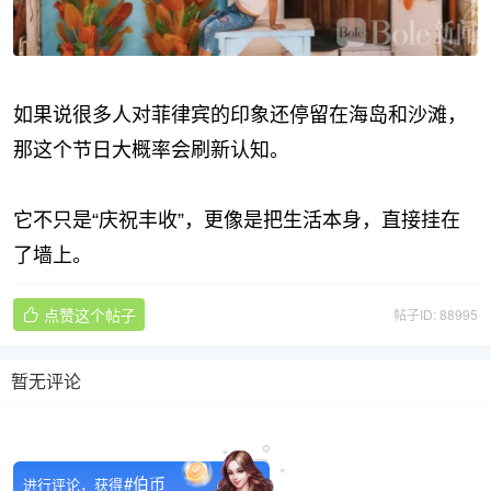
如果说很多人对菲律宾的印象还停留在海岛和沙滩，
那这个节日大概率会刷新认知。
它不只是“庆祝丰收”，更像是把生活本身，直接挂在
了墙上。
点赞这个帖子
帖子ID: 88995

暂无评论

#伯币
进行评论，获得