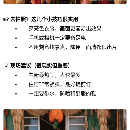
📸
去拍照？这几个小技巧很实用
• 穿亮色衣服，画面更容易出效果
• 手机或相机一定要备足电
• 不用刻意找景点，随便一面墙都很出片
💡
现场建议（很现实但重要）
• 主街最热闹，人也最多
• 住宿非常紧张，最好提前订
• 一定要带水、防晒和舒服的鞋