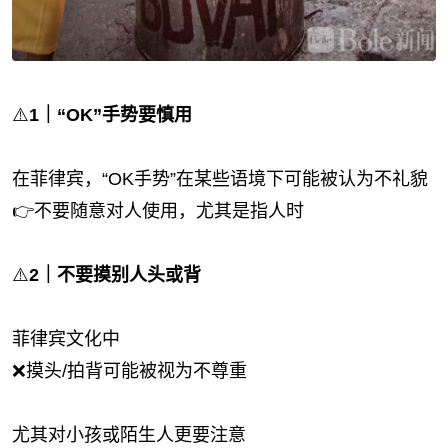
⚠️
1｜“OK”手势要慎用
在菲律宾，“OK手势”在某些语境下可能被认为不礼貌
👉不要随意对人使用，尤其是指人时
⚠️
2｜不要摸别人头或背
菲律宾文化中
❌摸头/拍背可能被视为不尊重
尤其对小孩或陌生人更要注意