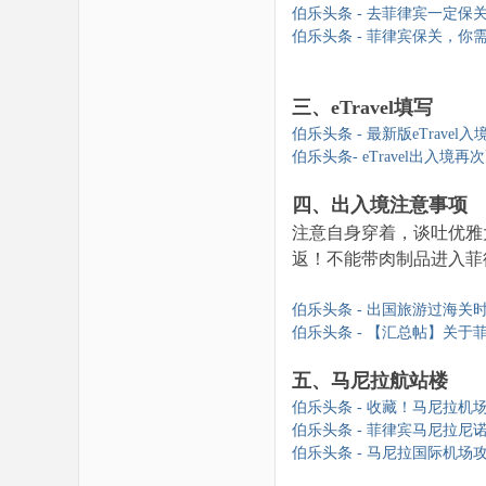
伯乐头条 - 去菲律宾一定保关吗
伯乐头条 - 菲律宾保关，你需要
三、eTravel填写
伯乐头条 - 最新版eTravel入境
伯乐头条- eTravel出入境再
四、出入境注意事项
注意自身穿着，谈吐优雅
返！不能带肉制品进入菲
伯乐头条 - 出国旅游过海关时我
伯乐头条 -
【汇总帖】关于
五、马尼拉航站楼
伯乐头条 - 收藏！马尼拉机场转机
伯乐头条 - 菲律宾马尼拉尼诺·阿
伯乐头条 - 马尼拉国际机场攻略