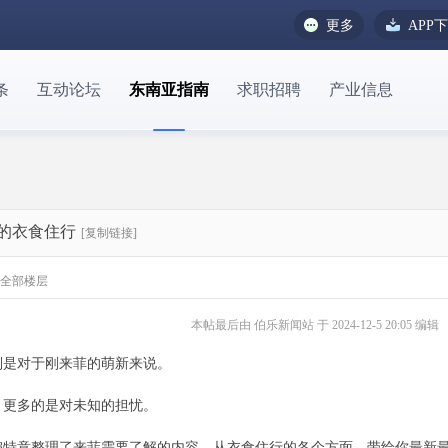
更多
APP
条
互动论坛
东南亚指南
求职招聘
产业信息
菲的衣食住行
[复制链接]
全部楼层
本帖最后由 伯乐新闻站 于 2024-12-5 20:05 编辑
别是对于刚来菲的萌新来说。
，更多的是对未知的担忧。
编特意整理了来菲需要了解的内容，从衣食住行的各个方面，带给你最新