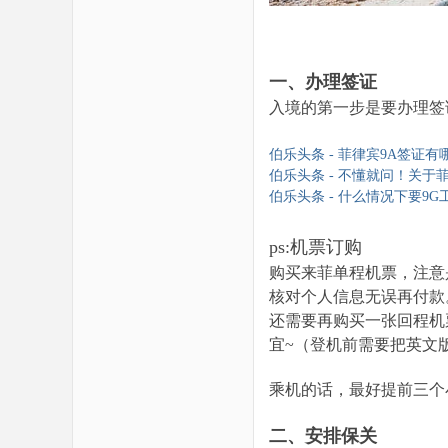
一、办理签证
入境的第一步是要办理签
伯乐头条 - 菲律宾9A签证有哪些种
伯乐头条 - 不懂就问！关于菲律宾
伯乐头条 - 什么情况下要9G工作
ps:机票订购
购买来菲单程机票，注意
核对个人信息无误再付款
还需要再购买一张回程机
宜~（登机前需要把英文
乘机的话，最好提前三个
二、安排保关