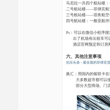
马尼拉一共四个航站楼：
二号航站楼——菲律宾航
三号航站楼——宿务航空
四号航站楼：一般亚航停
Ps：可以在微信小程序
出了机场有出租车可以直接坐
酒店官网预定和订房
六、其他注意事项
伯乐头条 - 最全面的菲律宾货币换
换汇：用国内的银联卡在
大多数超市都可以使用Vi
部分大型商场、门店可