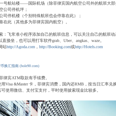
一号航站楼——国际机场（除菲律宾国内航空公司外的航班大部
空公司停机坪；
公司停机楼（个别特殊航班也会停靠在此）；
靠在此（其他多为菲律宾国内航空）。
搜索：飞常准小程序添加自己的航班信息，可以关注自己的航班动
，也可以用打车软件grab、Uber、angkas、waze。
网站
http://Agoda.com
，
http://Booking.com
或
http://Hotels.com
汇指南 (bole90.com)
菲律宾ATM取款有手续费。
sa &Master 卡，菲律宾消费，国内还RMB，按当日汇率兑
使用微信、支付宝支付，平时使用披索现金比较多。