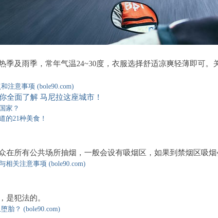
热季及雨季，常年气温24~30度，衣服选择舒适凉爽轻薄即可
意事项 (bole90.com)
你全面了解 马尼拉这座城市！
的国家？
道的21种美食！
众在所有公共场所抽烟，一般会设有吸烟区，如果到禁烟区吸烟
注意事项 (bole90.com)
，是犯法的。
 (bole90.com)