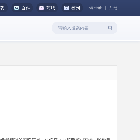
请登录
注册
下载
合作
商城
签到
最全最详细的攻略信息，让你在马尼拉能游刃有余、轻松自