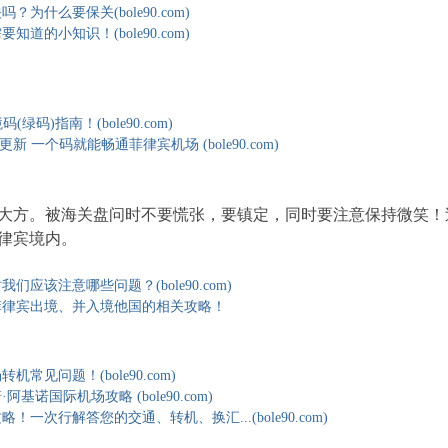
？为什么要保关(bole90.com)
知道的小知识！(bole90.com)
码(绿码)指南！(bole90.com)
次更新 一个码就能畅通菲律宾机场 (bole90.com)
大方。被海关盘问时不要慌张，要镇定，同时要注意保持微笑！
律宾境内。
们应该注意哪些问题？(bole90.com)
菲律宾出境、并入境他国的相关攻略！
常见问题！(bole90.com)
基诺国际机场攻略 (bole90.com)
！一次行解答您的交通、转机、换汇...(bole90.com)