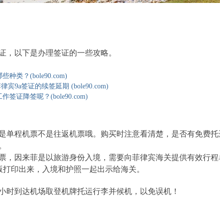
证，以下是办理签证的一些攻略。
类？(bole90.com)
9a签证的续签延期 (bole90.com)
签证降签呢？(bole90.com)
是单程机票不是往返机票哦。购买时注意看清楚，是否有免费托
。
票，因来菲是以旅游身份入境，需要向菲律宾海关提供有效行程
版打印出来，入境和护照一起出示给海关。
小时到达机场取登机牌托运行李并候机，以免误机！